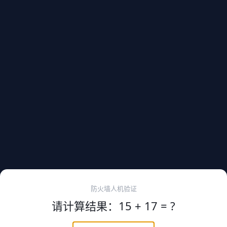
防火墙人机验证
请计算结果：15 + 17 = ?