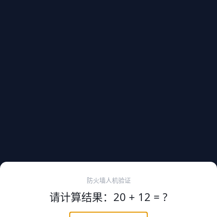
防火墙人机验证
请计算结果：20 + 12 = ?