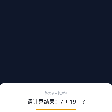
防火墙人机验证
请计算结果：7 + 19 = ?