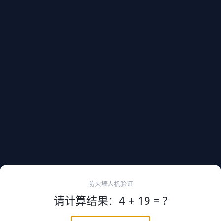
防火墙人机验证
请计算结果：4 + 19 = ?