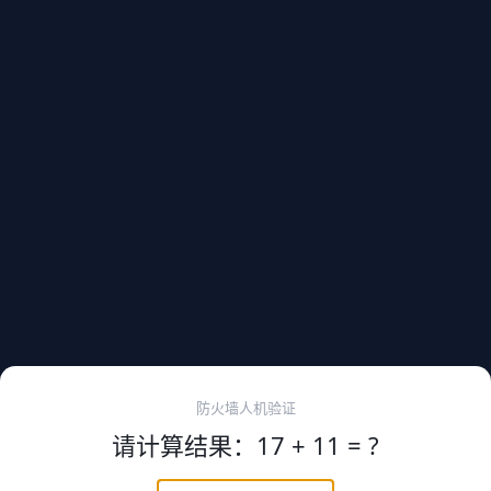
防火墙人机验证
请计算结果：17 + 11 = ?